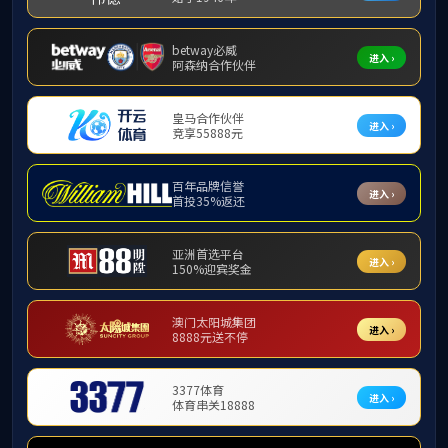
院
资
路
科
才
学
际
生
会
息
友
术
术
首
概
队
官
建
培
研
合
工
服
公
工
会
期
页
况
伍
网
设
养
究
作
作
务
开
作
议
刊
教育硕士
当前位
校友工作
置：
首页
->
->
校友工作
校友名